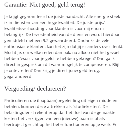
Garantie: Niet goed, geld terug!
Je krijgt gegarandeerd de juiste aandacht. Alle energie steek
ik in diensten van een hoge kwaliteit. De juiste prijs/
kwaliteitsverhouding voor klanten is voor mij enorm
belangrijk. De tevredenheid van de diensten wordt hierdoor
gemiddeld met een 9,2 gewaardeerd. Ondanks de vele
enthousiaste klanten, kan het zijn dat jij er anders over denkt.
Mocht je, om welke reden dan ook, na afloop niet het gevoel
hebben ‘waar voor je geld’ te hebben gekregen? Dan ga ik
direct in gesprek om dit waar mogelijk te compenseren. Blijf
je ontevreden? Dan krijg je direct jouw geld terug,
gegarandeerd!
Vergoeding/ declareren?
Particulieren die (loopbaan)begeleiding uit eigen middelen
betalen, kunnen deze aftrekken als “studiekosten”. De
belastingdienst rekent erop dat het doel van de gemaakte
kosten het verkrijgen van een (nieuwe) baan is of als
leertraject gericht op het beter functioneren op je werk. Er