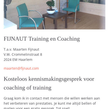
FIJNAUT Training en Coaching
T.a.v. Maarten Fijnaut
V.W. Crommelinstraat 8
2024 EM Haarlem
maarten@fijnaut.com
Kosteloos kennismakingsgesprek voor
coaching of training
Graag kom ik in contact met mensen die willen werken aan
het verbeteren van prestaties. Je kunt me altijd bellen of
mailen voor een gratis gesprek. Tot snel!